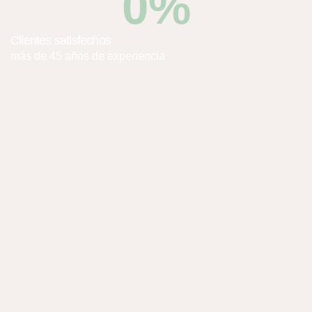
0
%
Clientes satisfechos
más de 45 años de experiencia