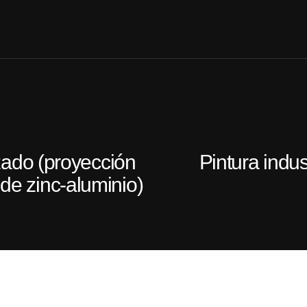
zado (proyección
Pintura indus
de zinc-aluminio)​