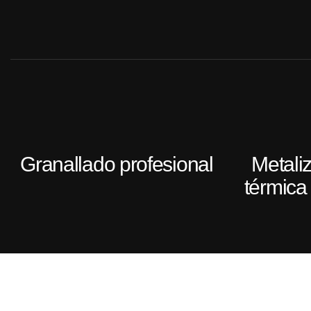
Granallado profesional
Metali
térmica 